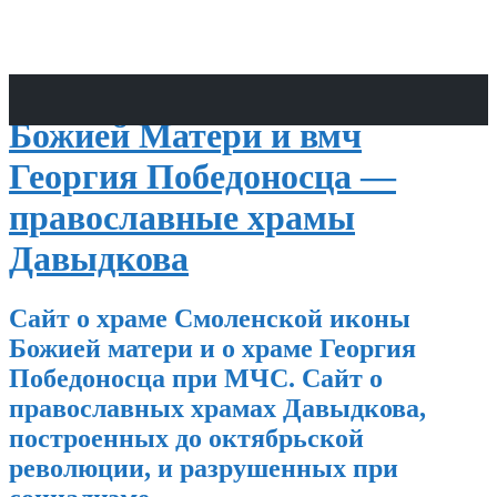
Храмы Смоленской иконы
Божией Матери и вмч
Георгия Победоносца —
православные храмы
Давыдкова
Сайт о храме Смоленской иконы
Божией матери и о храме Георгия
Победоносца при МЧС. Сайт о
православных храмах Давыдкова,
построенных до октябрьской
революции, и разрушенных при