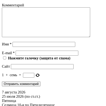
Комментарий
Имя
*
E-mail
*
Нажмите галочку (защита от спама)
Сайт
1
+
семь
=
7 августа 2026
25 июля 2026 (по ст.ст.)
Пятница
Седмица 10-я по Пятидесятнице