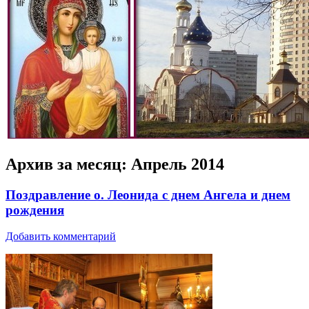
Архив за месяц:
Апрель 2014
Поздравление о. Леонида с днем Ангела и днем
рождения
Добавить комментарий