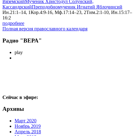
Вяземский
Мученик Христодул Солунский,
Кассандрский
Преподобномученик Игнатий Яблочинсий
Ин.21:1–14, 1Кор.4:9-16, Мф.17:14–23, 2Тим.2:1-10, Ин.15:17–
16:2
подробнее
Полная версия православного календаря
Радио "ВЕРА"
play
Сейчас в эфире:
Архивы
Март 2020
Ноябрь 2019
Апрель 2018