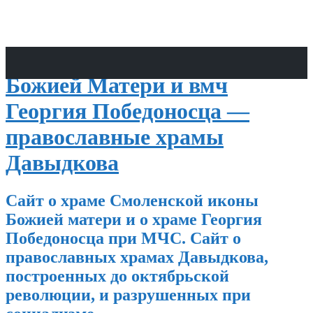
Храмы Смоленской иконы
Божией Матери и вмч
Георгия Победоносца —
православные храмы
Давыдкова
Сайт о храме Смоленской иконы
Божией матери и о храме Георгия
Победоносца при МЧС. Сайт о
православных храмах Давыдкова,
построенных до октябрьской
революции, и разрушенных при