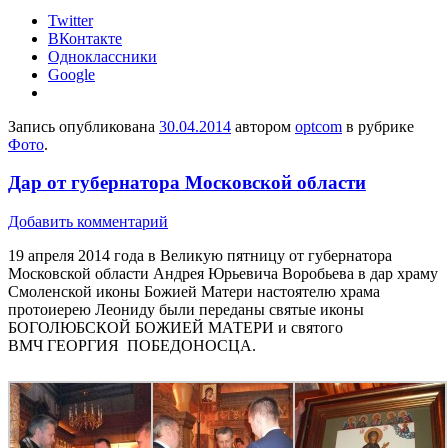
Twitter
ВКонтакте
Одноклассники
Google
Запись опубликована
30.04.2014
автором
optcom
в рубрике
Фото
.
Дар от губернатора Московской области
Добавить комментарий
19 апреля 2014 года в Великую пятницу от губернатора
Московской области Андрея Юрьевича Воробьева в дар храму
Смоленской иконы Божией Матери настоятелю храма
протоиерею Леониду были переданы святые иконы
БОГОЛЮБСКОЙ БОЖИЕЙ МАТЕРИ и святого
ВМЧ ГЕОРГИЯ ПОБЕДОНОСЦА.