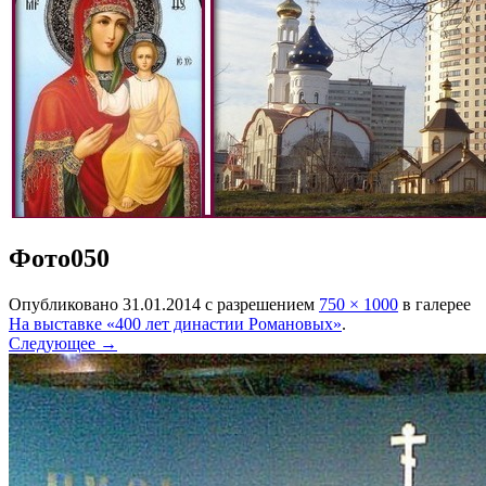
Фото050
Опубликовано
31.01.2014
с разрешением
750 × 1000
в галерее
На выставке «400 лет династии Романовых»
.
Следующее →