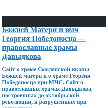
Храмы Смоленской иконы
Божией Матери и вмч
Георгия Победоносца —
православные храмы
Давыдкова
Сайт о храме Смоленской иконы
Божией матери и о храме Георгия
Победоносца при МЧС. Сайт о
православных храмах Давыдкова,
построенных до октябрьской
революции, и разрушенных при