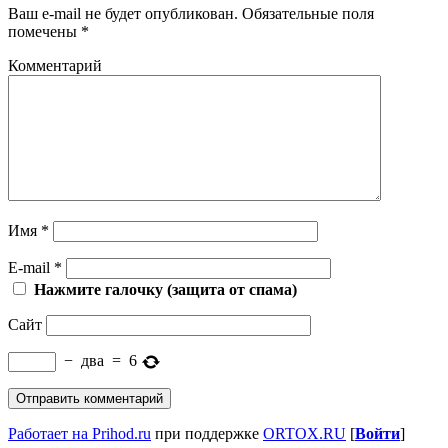
Ваш e-mail не будет опубликован.
Обязательные поля
помечены
*
Комментарий
Имя
*
E-mail
*
Нажмите галочку (защита от спама)
Сайт
−
два
=
6
Работает на Prihod.ru
при поддержке
ORTOX.RU
[
Войти
]