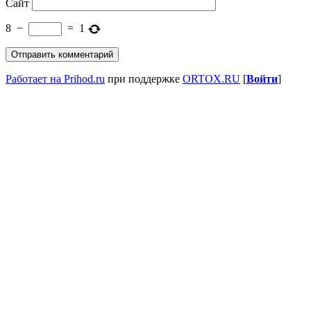
Сайт
8
−
=
1
Работает на Prihod.ru
при поддержке
ORTOX.RU
[
Войти
]