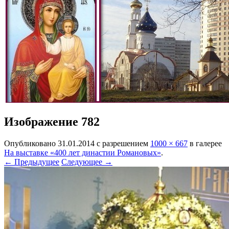
Изображение 782
Опубликовано
31.01.2014
с разрешением
1000 × 667
в галерее
На выставке «400 лет династии Романовых»
.
← Предыдущее
Следующее →