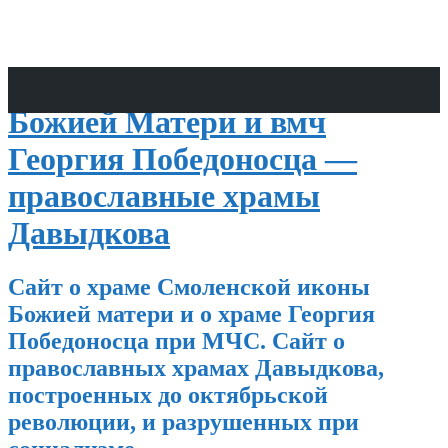
Храмы Смоленской иконы
Божией Матери и вмч
Георгия Победоносца —
православные храмы
Давыдкова
Сайт о храме Смоленской иконы
Божией матери и о храме Георгия
Победоносца при МЧС. Сайт о
православных храмах Давыдкова,
построенных до октябрьской
революции, и разрушенных при