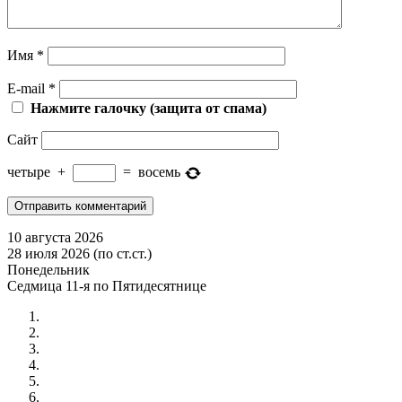
Имя
*
E-mail
*
Нажмите галочку (защита от спама)
Сайт
четыре
+
=
восемь
10 августа 2026
28 июля 2026 (по ст.ст.)
Понедельник
Седмица 11-я по Пятидесятнице