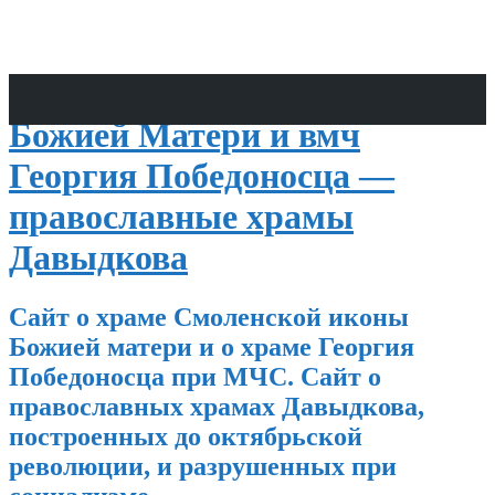
Храмы Смоленской иконы
Божией Матери и вмч
Георгия Победоносца —
православные храмы
Давыдкова
Сайт о храме Смоленской иконы
Божией матери и о храме Георгия
Победоносца при МЧС. Сайт о
православных храмах Давыдкова,
построенных до октябрьской
революции, и разрушенных при