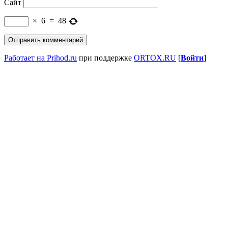
Сайт
×
6
=
48
Работает на Prihod.ru
при поддержке
ORTOX.RU
[
Войти
]