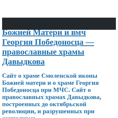
Храмы Смоленской иконы
Божией Матери и вмч
Георгия Победоносца —
православные храмы
Давыдкова
Сайт о храме Смоленской иконы
Божией матери и о храме Георгия
Победоносца при МЧС. Сайт о
православных храмах Давыдкова,
построенных до октябрьской
революции, и разрушенных при