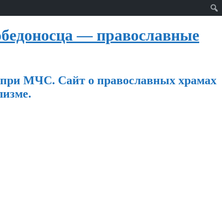
бедоносца — православные
 при МЧС. Сайт о православных храмах
лизме.