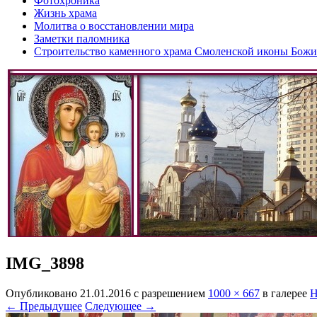
Фотохроника
Жизнь храма
Молитва о восстановлении мира
Заметки паломника
Строительство каменного храма Смоленской иконы Бож
IMG_3898
Опубликовано
21.01.2016
с разрешением
1000 × 667
в галерее
Н
← Предыдущее
Следующее →