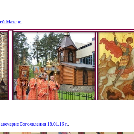
ией Матери
авечерие Богоявления 18.01.16 г.
.