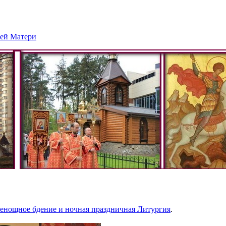
ией Матери
енощное бдение и ночная праздничная Литургия
.