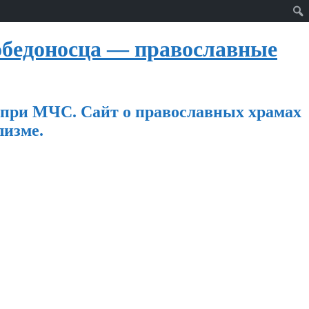
бедоносца — православные
 при МЧС. Сайт о православных храмах
лизме.