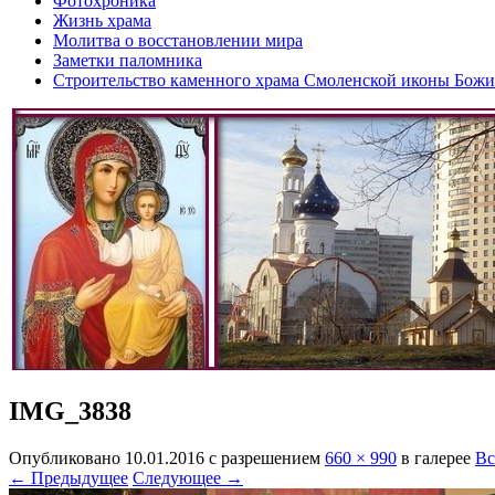
Фотохроника
Жизнь храма
Молитва о восстановлении мира
Заметки паломника
Строительство каменного храма Смоленской иконы Бож
IMG_3838
Опубликовано
10.01.2016
с разрешением
660 × 990
в галерее
Вс
← Предыдущее
Следующее →